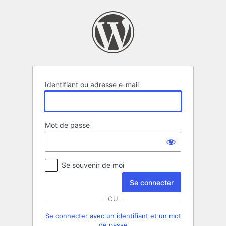
Se
connecter
Identifiant ou adresse e-mail
Mot de passe
Se souvenir de moi
OU
Se connecter avec un identifiant et un mot
de passe