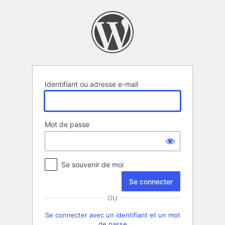
Se
connecter
Identifiant ou adresse e-mail
Mot de passe
Se souvenir de moi
OU
Se connecter avec un identifiant et un mot
de passe