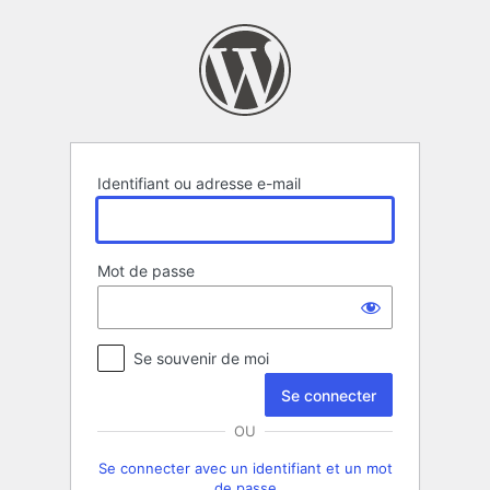
Se
connecter
Identifiant ou adresse e-mail
Mot de passe
Se souvenir de moi
OU
Se connecter avec un identifiant et un mot
de passe