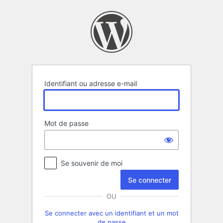
Se
connecter
Identifiant ou adresse e-mail
Mot de passe
Se souvenir de moi
OU
Se connecter avec un identifiant et un mot
de passe