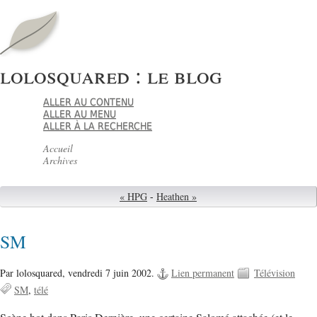
lolosquared : le blog
ALLER AU CONTENU
ALLER AU MENU
ALLER À LA RECHERCHE
Accueil
Archives
« HPG
-
Heathen »
SM
Par lolosquared,
vendredi 7 juin 2002.
Lien permanent
Télévision
SM
télé