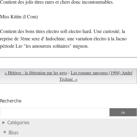
Contient des jolis titres rares et chers donc incontournables.
Miss Kittin (I Com)
Contient des bons titres electro soft electro hard. Une curiosité, la
reprise de 3ème sexe d' Indochine, une variation électro à la Jacno
période Lio "les amoureux solitaires" mignon.
« Hétéros : la libération par les gays
-
Les roseaux sauvages (1994) André
Téchiné. »
Recherche
Catégories
Blogs