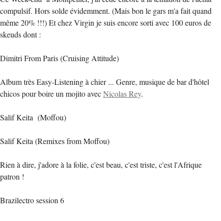
compulsif. Hors solde évidemment. (Mais bon le gars m'a fait quand
même 20% !!!) Et chez Virgin je suis encore sorti avec 100 euros de
skeuds dont :
Dimitri From Paris (Cruising Attitude)
Album très Easy-Listening à chier ... Genre, musique de bar d'hôtel
chicos pour boire un mojito avec
Nicolas Rey
.
Salif Keita (Moffou)
Salif Keita (Remixes from Moffou)
Rien à dire, j'adore à la folie, c'est beau, c'est triste, c'est l'Afrique
patron !
Brazilectro session 6