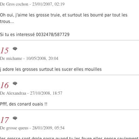
De Gros cochon - 23/01/2007, 02:19
Oh oui, j'aime les grosse truie, et surtout les bourré par tout les
trous...
Si tu es interessé 0032478/587729
15
De michame - 10/05/2008, 20:04
j adore les grosses surtout les sucer elles mouilles
16
De Alexandraa - 27/10/2008, 18:57
Pfff, des conard ouais !!
17
De grosse queus - 28/01/2009, 05:54
les grosse sont drole parce quand tu les foure elles pense seulement