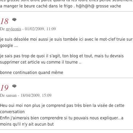
a manger le beure caché dans le frigo . h@h@h@ grosse vache
18
De
myleonis
- 01/02/2009, 11:09
je suis désolée moi aussi je suis tombée ici avec le mot-clef truie sur
google ...
je sais pas trop de quoi il s'agit, ton blog et tout, mais tu devrais
supprimer cet article vu comme il tourne ..
bonne continuation quand même
19
De sansan - 18/04/2009, 15:09
Heu oui moi non plus je comprend pas très bien la visée de cette
conversation
Enfin j'aimerais bien comprendre si tu pouvais nous expliquer...a
moins qu'il n'y ait aucun but