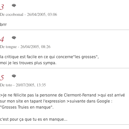
3
De cocobomal - 26/04/2005, 03:06
brrr
4
De tongue - 26/04/2005, 08:26
la critique est facile en ce qui concerne"les grosses",
moi je les trouves plus sympa.
5
De toto - 20/07/2005, 13:35
>Je ne félicite pas la personne de Clermont-Ferrand >qui est arrivé
sur mon site en tapant l'expression >suivante dans Google :
"Grosses Truies en manque".
c'est pour ça que tu es en manque...