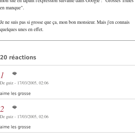
mon site en tapant l'expression suivante dans Google : "Grosses Truies
en manque".
Je ne suis pas si grosse que ça, mon bon monsieur. Mais j'en connais
quelques unes en effet.
20 réactions
1
De guiz - 17/03/2005, 02:06
aime les grosse
2
De guiz - 17/03/2005, 02:06
aime les grosse