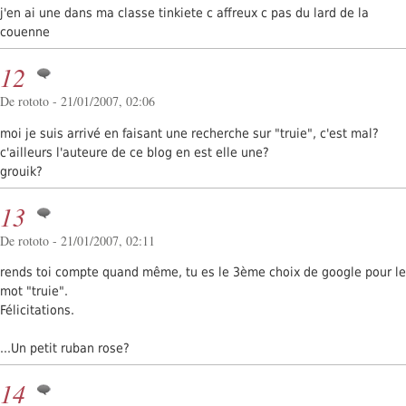
j'en ai une dans ma classe tinkiete c affreux c pas du lard de la
couenne
12
De rototo - 21/01/2007, 02:06
moi je suis arrivé en faisant une recherche sur "truie", c'est mal?
c'ailleurs l'auteure de ce blog en est elle une?
grouik?
13
De rototo - 21/01/2007, 02:11
rends toi compte quand même, tu es le 3ème choix de google pour le
mot "truie".
Félicitations.
...Un petit ruban rose?
14