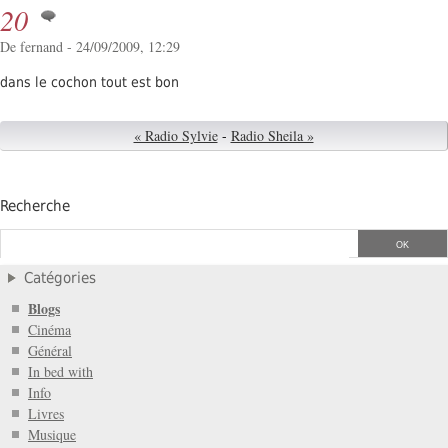
20
De fernand - 24/09/2009, 12:29
dans le cochon tout est bon
« Radio Sylvie
-
Radio Sheila »
Recherche
Catégories
Blogs
Cinéma
Général
In bed with
Info
Livres
Musique