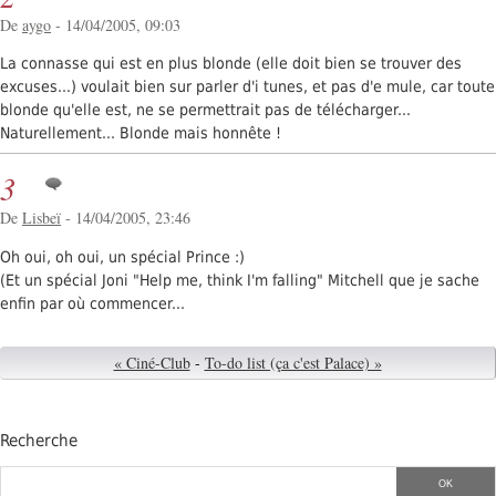
De
aygo
- 14/04/2005, 09:03
La connasse qui est en plus blonde (elle doit bien se trouver des
excuses...) voulait bien sur parler d'i tunes, et pas d'e mule, car toute
blonde qu'elle est, ne se permettrait pas de télécharger...
Naturellement... Blonde mais honnête !
3
De
Lisbeï
- 14/04/2005, 23:46
Oh oui, oh oui, un spécial Prince :)
(Et un spécial Joni "Help me, think I'm falling" Mitchell que je sache
enfin par où commencer...
« Ciné-Club
-
To-do list (ça c'est Palace) »
Recherche