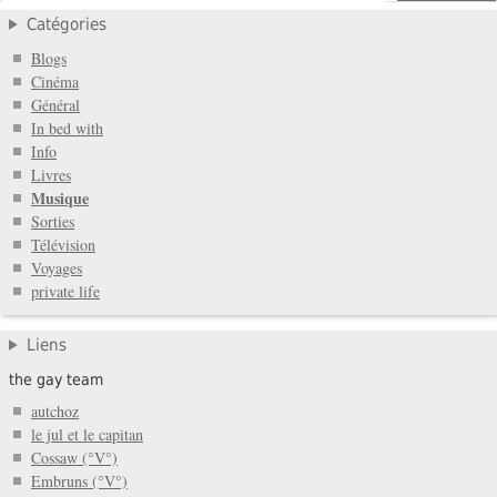
Catégories
Blogs
Cinéma
Général
In bed with
Info
Livres
Musique
Sorties
Télévision
Voyages
private life
Liens
the gay team
autchoz
le jul et le capitan
Cossaw (°V°)
Embruns (°V°)