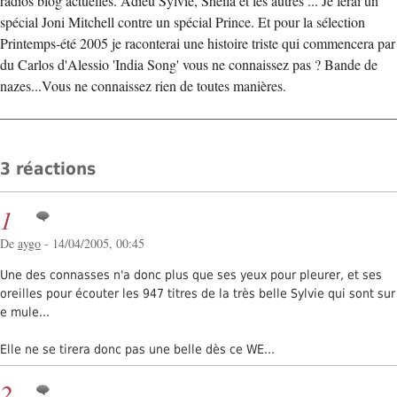
radios blog actuelles. Adieu Sylvie, Sheila et les autres ... Je ferai un
spécial Joni Mitchell contre un spécial Prince. Et pour la sélection
Printemps-été 2005 je raconterai une histoire triste qui commencera par
du Carlos d'Alessio 'India Song' vous ne connaissez pas ? Bande de
nazes...Vous ne connaissez rien de toutes manières.
3 réactions
1
De
aygo
- 14/04/2005, 00:45
Une des connasses n'a donc plus que ses yeux pour pleurer, et ses
oreilles pour écouter les 947 titres de la très belle Sylvie qui sont sur
e mule...
Elle ne se tirera donc pas une belle dès ce WE...
2