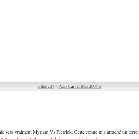
« des cd's
-
Paris Carnet Mai 2005 »
ale sera vraiment Myriam Vs Pierrick. Cette conne m'a arraché un torren