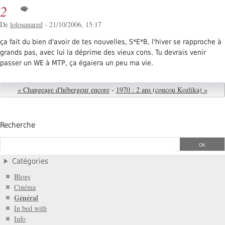
2
De
lolosquared
- 21/10/2006, 15:17
ça fait du bien d'avoir de tes nouvelles, S*E*B, l'hiver se rapproche à
grands pas, avec lui la déprime des vieux cons. Tu devrais venir
passer un WE à MTP, ça égaiera un peu ma vie.
« Changeage d'hébergeur encore
-
1970 : 2 ans (coucou Kozlika) »
Recherche
Catégories
Blogs
Cinéma
Général
In bed with
Info