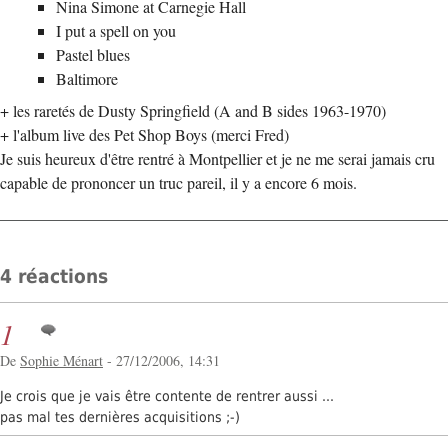
Nina Simone at Carnegie Hall
I put a spell on you
Pastel blues
Baltimore
+ les raretés de Dusty Springfield (A and B sides 1963-1970)
+ l'album live des Pet Shop Boys (merci Fred)
Je suis heureux d'être rentré à Montpellier et je ne me serai jamais cru
capable de prononcer un truc pareil, il y a encore 6 mois.
4 réactions
1
De
Sophie Ménart
- 27/12/2006, 14:31
Je crois que je vais être contente de rentrer aussi ...
pas mal tes dernières acquisitions ;-)