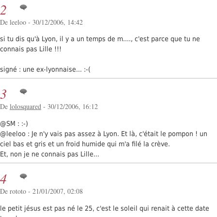
2
De leeloo - 30/12/2006, 14:42
si tu dis qu'à Lyon, il y a un temps de m...., c'est parce que tu ne
connais pas Lille !!!
signé : une ex-lyonnaise... :-(
3
De
lolosquared
- 30/12/2006, 16:12
@SM : :-)
@leeloo : Je n'y vais pas assez à Lyon. Et là, c'était le pompon ! un
ciel bas et gris et un froid humide qui m'a filé la crève.
Et, non je ne connais pas Lille...
4
De rototo - 21/01/2007, 02:08
le petit jésus est pas né le 25, c'est le soleil qui renait à cette date