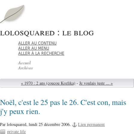
lolosquared : le blog
ALLER AU CONTENU
ALLER AU MENU
ALLER À LA RECHERCHE
Accueil
Archives
« 1970 : 2 ans (coucou Kozlika)
-
Je voulais juste ... »
Noël, c'est le 25 pas le 26. C'est con, mais
j'y peux rien.
Par lolosquared,
lundi 25 décembre 2006.
Lien permanent
private life