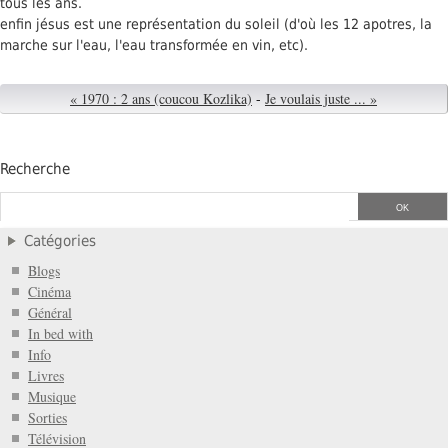
tous les ans.
enfin jésus est une représentation du soleil (d'où les 12 apotres, la
marche sur l'eau, l'eau transformée en vin, etc).
« 1970 : 2 ans (coucou Kozlika)
-
Je voulais juste ... »
Recherche
Catégories
Blogs
Cinéma
Général
In bed with
Info
Livres
Musique
Sorties
Télévision