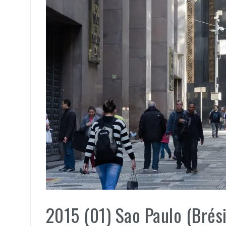
2015 (01) Sao Paulo (Brési