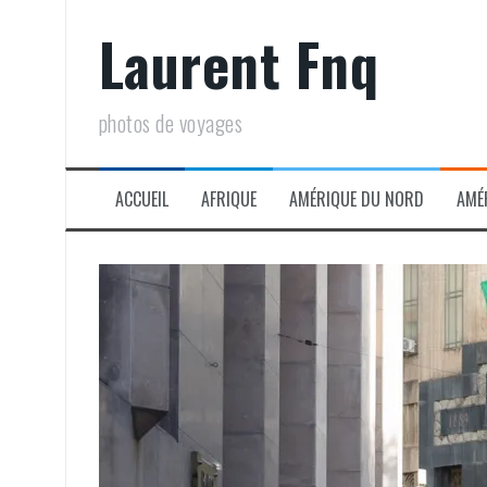
Aller
Laurent Fnq
au
contenu
photos de voyages
ACCUEIL
AFRIQUE
AMÉRIQUE DU NORD
AMÉ