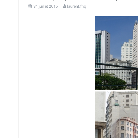
31 juillet 2015
laurent.fnq