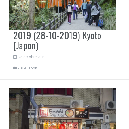
2019 (28-10-2019) Kyoto
(Japon)
28 octobre 2019
2019 Japon