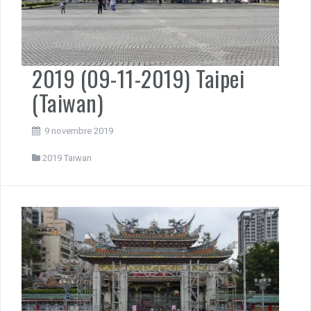
2019 (09-11-2019) Taipei
(Taiwan)
9 novembre 2019
2019 Taiwan