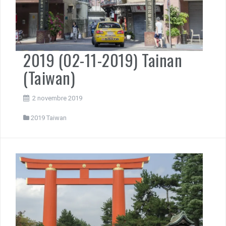
2019 (02-11-2019) Tainan
(Taiwan)
2 novembre 2019
2019 Taiwan