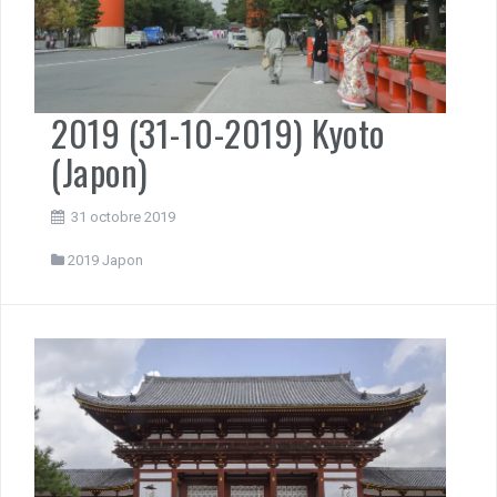
2019 (31-10-2019) Kyoto
(Japon)
31 octobre 2019
2019 Japon