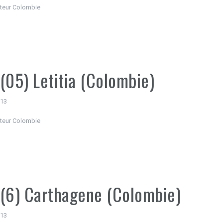
teur Colombie
(05) Letitia (Colombie)
013
teur Colombie
(6) Carthagene (Colombie)
013