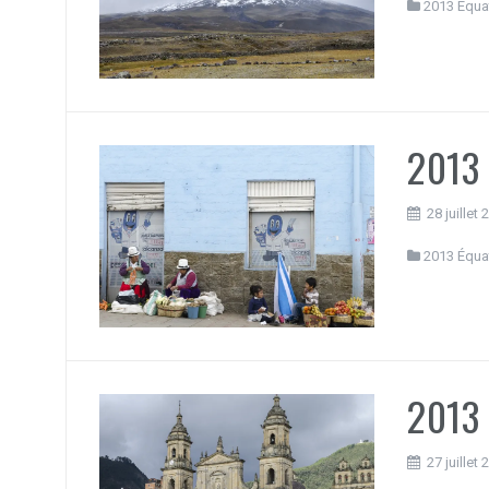
2013 Équa
2013 
28 juillet
2013 Équa
2013 
27 juillet