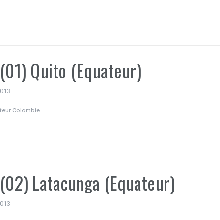
(01) Quito (Equateur)
 2013
teur Colombie
(02) Latacunga (Equateur)
 2013