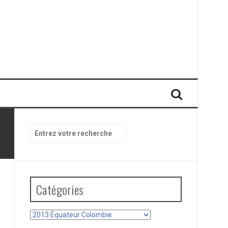
Recherche
pour
:
Catégories
Catégories