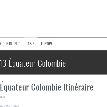
RIQUE DU SUD
ASIE
EUROPE
13 Équateur Colombie
Équateur Colombie Itinéraire
 2013
teur Colombie