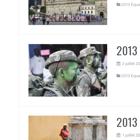
2013 Équa
2013 
2 juillet 2
2013 Équa
2013 
1 juillet 2