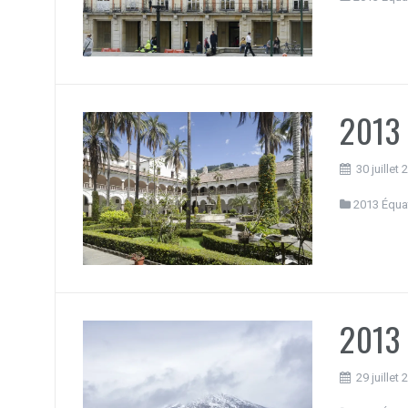
2013 
30 juillet
2013 Équa
2013 
29 juillet