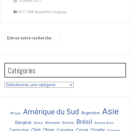
23 juillet 2011
2011 Chili Argentine Uruguay
Recherche
pour
:
Catégories
Catégories
Asie
Amérique du Sud
Argentine
Afrique
Brésil
Bangkok
Birmanie
Bosnie
Belem
Buenos Aires
Chili
Chine
Corse
Croatie
Cambodge
Colombie
Espagne