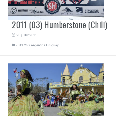
2011 (03) Humberstone (Chili)
28 juillet 2011
2011 Chili Argentine Uruguay