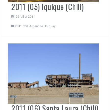
2011 (05) Iquique (Chili)
26 juillet 2011
2011 Chili Argentine Uruguay
2011 (06) Santa Laura (Chili)