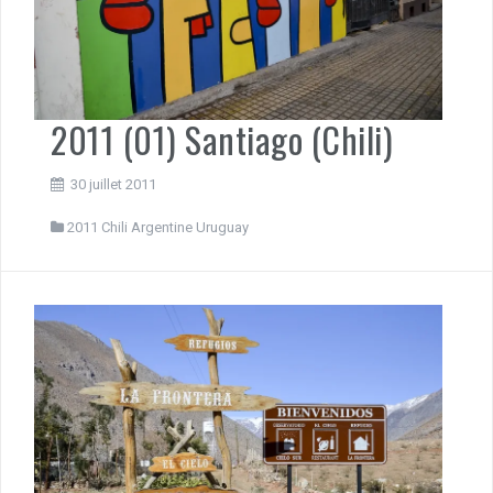
2011 (01) Santiago (Chili)
30 juillet 2011
2011 Chili Argentine Uruguay