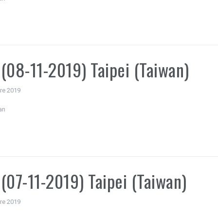
(08-11-2019) Taipei (Taiwan)
re 2019
an
(07-11-2019) Taipei (Taiwan)
re 2019