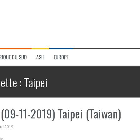
RIQUE DU SUD
ASIE
EUROPE
uette :
Taipei
(09-11-2019) Taipei (Taiwan)
re 2019
an