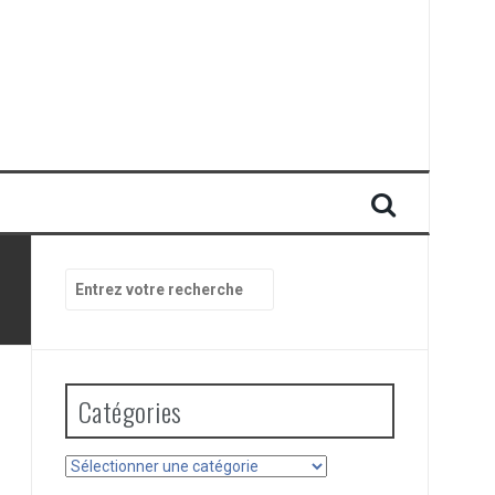
Recherche
pour
:
Catégories
Catégories