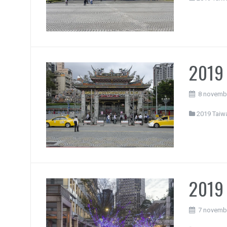
2019 
8 novemb
2019 Taiw
2019 
7 novemb