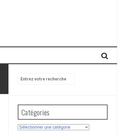
Recherche
pour
:
Catégories
Catégories