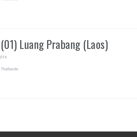
(01) Luang Prabang (Laos)
 2014
 Thaïlande