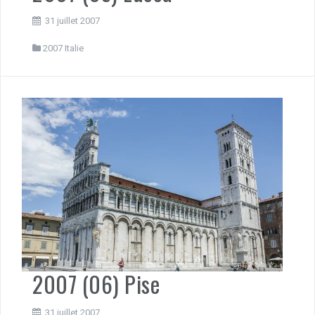
31 juillet 2007
2007 Italie
2007 (06) Pise
31 juillet 2007