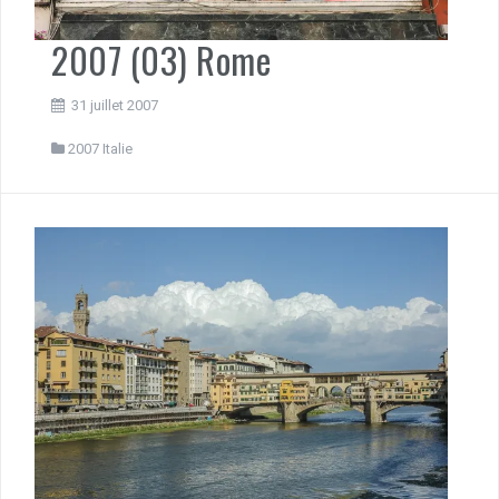
2007 (03) Rome
31 juillet 2007
2007 Italie