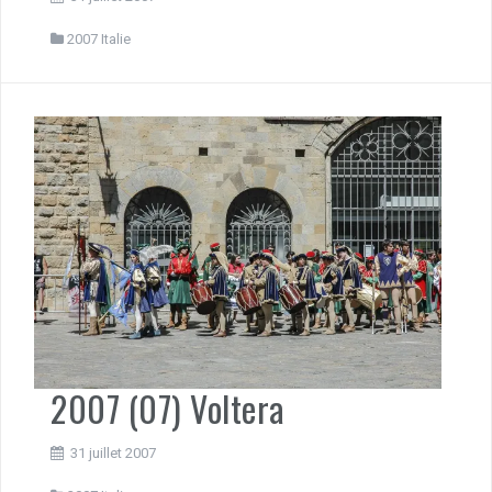
2007 Italie
2007 (07) Voltera
31 juillet 2007