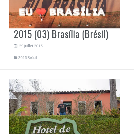
2015 (03) Brasília (Brésil)
29 juillet 2015
2015 Brésil