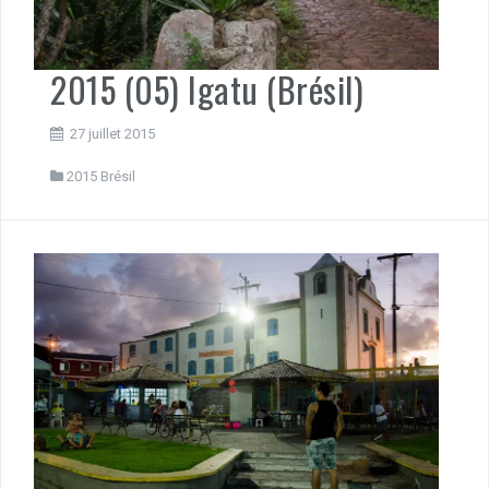
2015 (05) Igatu (Brésil)
27 juillet 2015
2015 Brésil