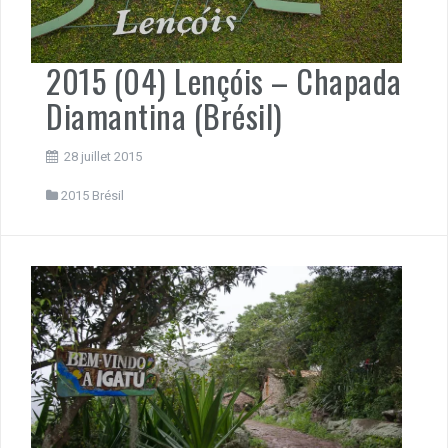
2015 (04) Lençóis – Chapada
Diamantina (Brésil)
28 juillet 2015
2015 Brésil