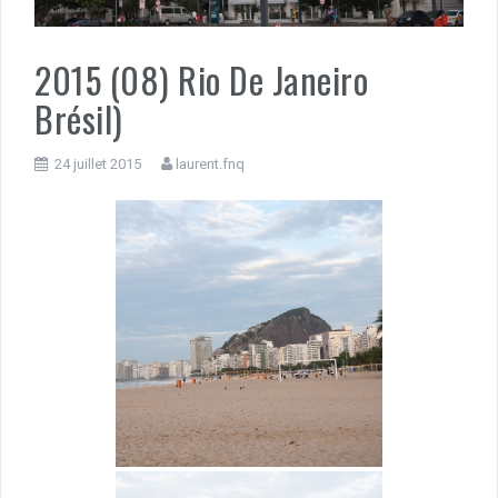
2015 (08) Rio De Janeiro
Brésil)
24 juillet 2015
laurent.fnq