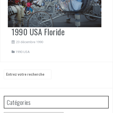
1990 USA Floride
23 décembre 1990
1990 USA
Recherche
pour
:
Catégories