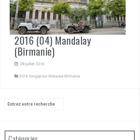
2016 (04) Mandalay
(Birmanie)
28 juillet 2016
2016 Singapour Malaisie Birmanie
Recherche
pour
:
Catégories