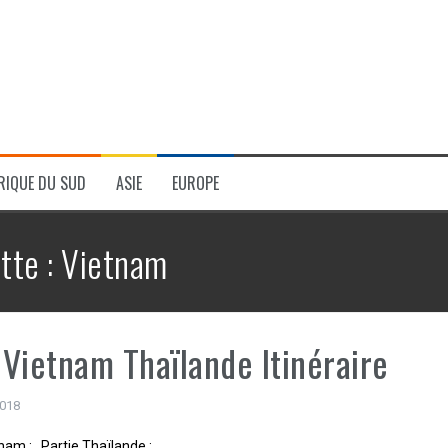
RIQUE DU SUD
ASIE
EUROPE
tte :
Vietnam
Vietnam Thaïlande Itinéraire
2018
nam : Partie Thaïlande :