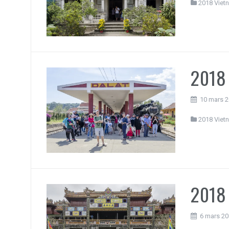
2018 Viet
2018 
10 mars 
2018 Viet
2018 
6 mars 2