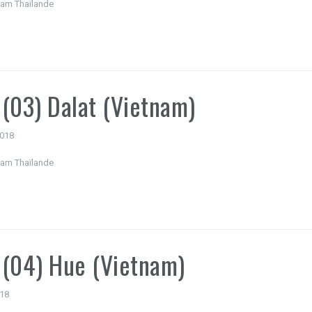
nam Thaïlande
(03) Dalat (Vietnam)
2018
nam Thaïlande
(04) Hue (Vietnam)
018