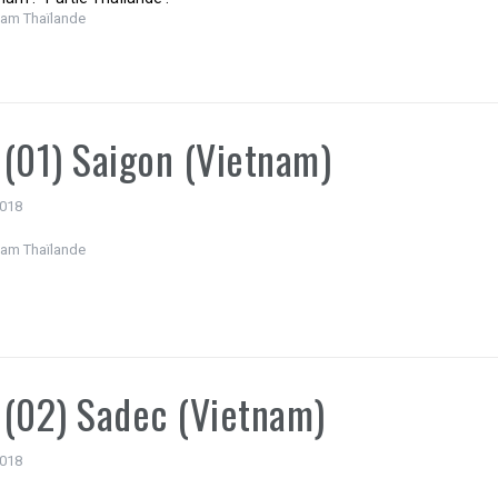
nam Thaïlande
(01) Saigon (Vietnam)
2018
nam Thaïlande
(02) Sadec (Vietnam)
2018