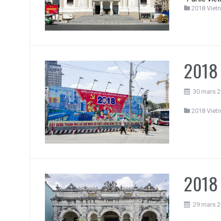
2018 Viet
2018 
30 mars 
2018 Viet
2018 
29 mars 