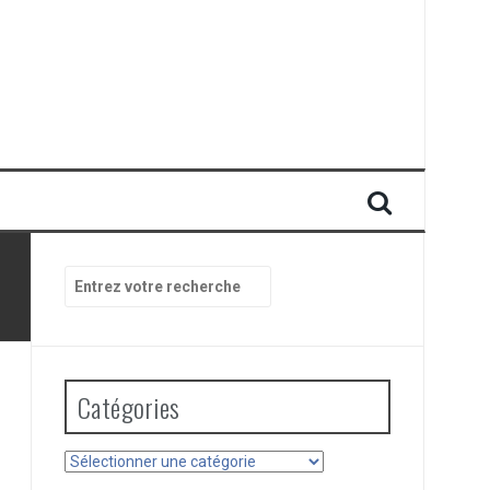
Recherche
pour
:
Catégories
Catégories