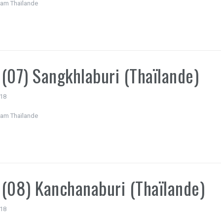
nam Thaïlande
(07) Sangkhlaburi (Thaïlande)
018
nam Thaïlande
(08) Kanchanaburi (Thaïlande)
018