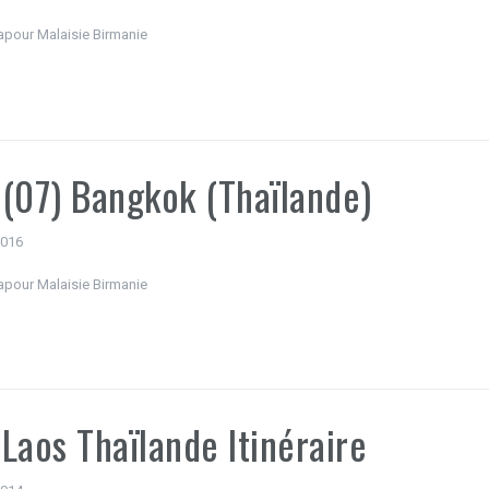
apour Malaisie Birmanie
(07) Bangkok (Thaïlande)
 2016
apour Malaisie Birmanie
Laos Thaïlande Itinéraire