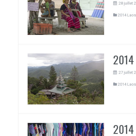
28 juillet
2014 Laos
2014 
27 juillet
2014 Laos
2014 