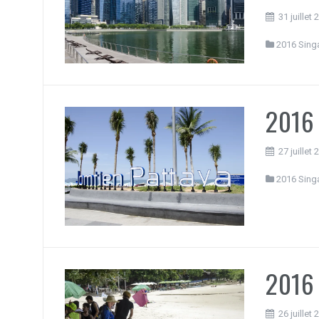
31 juillet
2016 Sing
2016 
27 juillet
2016 Sing
2016 
26 juillet