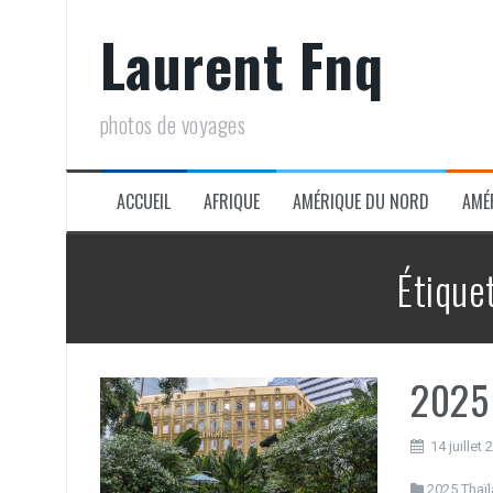
Aller
Laurent Fnq
au
contenu
photos de voyages
ACCUEIL
AFRIQUE
AMÉRIQUE DU NORD
AMÉ
Étique
2025
14 juillet
2025 Thaï