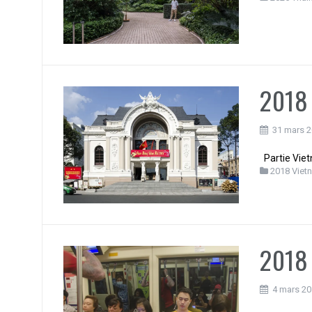
2018 
31 mars 
Partie Viet
2018 Viet
2018 
4 mars 2