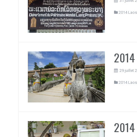
31 juillet
2014 Laos
2014 
29 juillet
2014 Laos
2014 