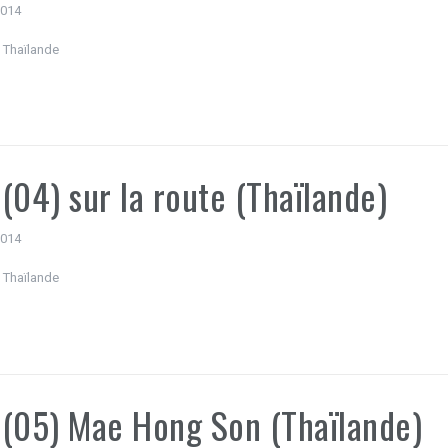
 2014
 Thaïlande
(04) sur la route (Thaïlande)
 2014
 Thaïlande
(05) Mae Hong Son (Thaïlande)