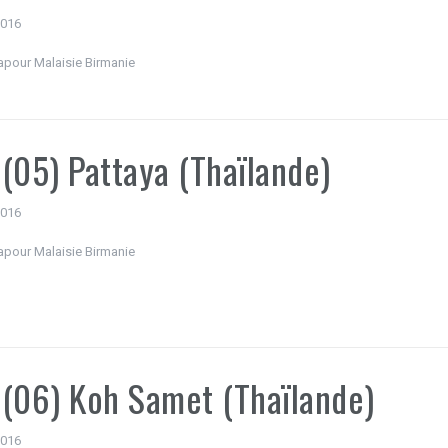
 2016
apour Malaisie Birmanie
(05) Pattaya (Thaïlande)
 2016
apour Malaisie Birmanie
(06) Koh Samet (Thaïlande)
 2016