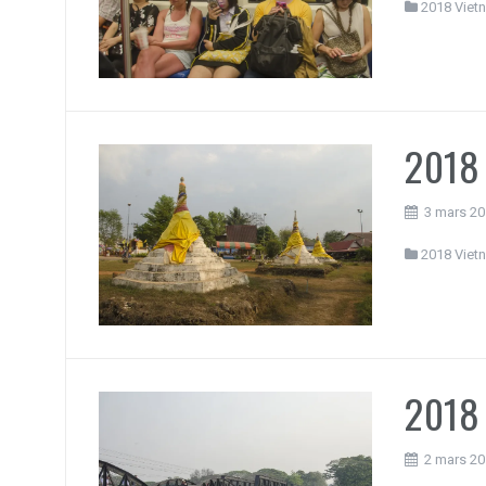
2018 Viet
2018 
3 mars 2
2018 Viet
2018 
2 mars 2