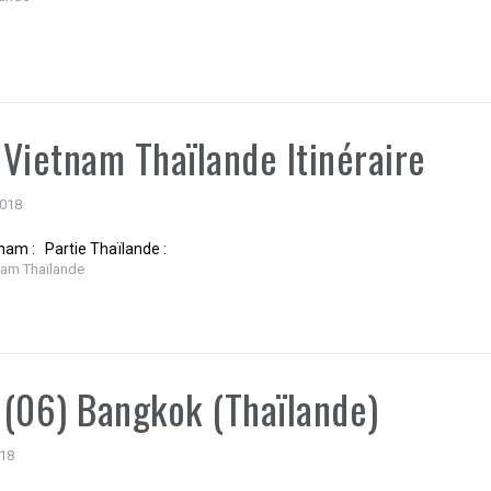
Vietnam Thaïlande Itinéraire
2018
nam : Partie Thaïlande :
nam Thaïlande
(06) Bangkok (Thaïlande)
018