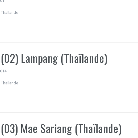
 2014
 Thaïlande
(02) Lampang (Thaïlande)
 2014
 Thaïlande
(03) Mae Sariang (Thaïlande)