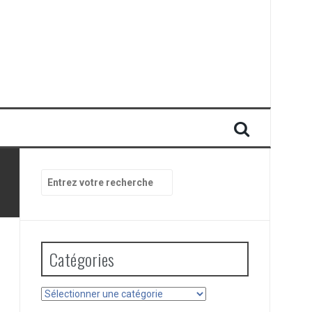
Recherche
pour
:
Catégories
Catégories