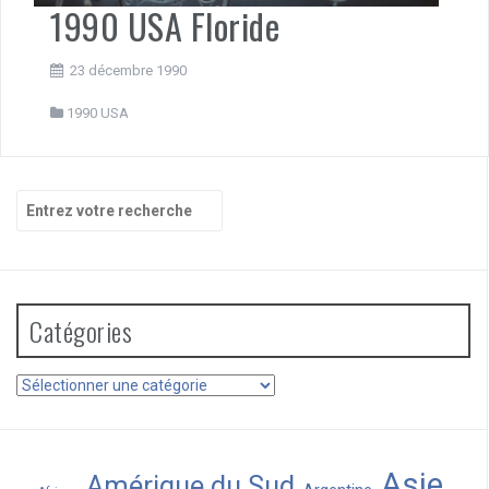
1990 USA Floride
23 décembre 1990
1990 USA
Recherche
pour
:
Catégories
Catégories
Asie
Amérique du Sud