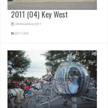
2011 (04) Key West
28 décembre 2011
2011 USA