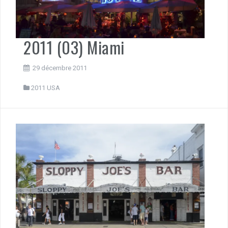
2011 (03) Miami
29 décembre 2011
2011 USA