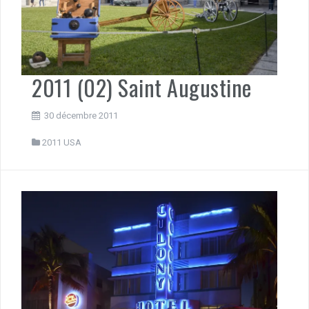
2011 (02) Saint Augustine
30 décembre 2011
2011 USA