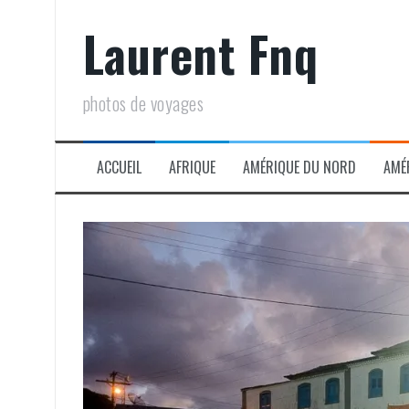
Aller
Laurent Fnq
au
contenu
photos de voyages
ACCUEIL
AFRIQUE
AMÉRIQUE DU NORD
AMÉ