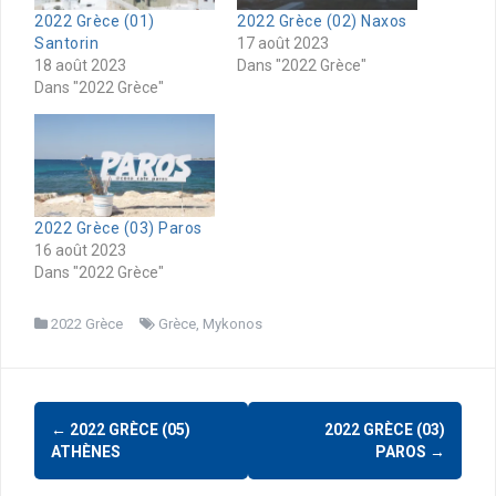
2022 Grèce (01)
2022 Grèce (02) Naxos
Santorin
17 août 2023
18 août 2023
Dans "2022 Grèce"
Dans "2022 Grèce"
2022 Grèce (03) Paros
16 août 2023
Dans "2022 Grèce"
2022 Grèce
Grèce
,
Mykonos
Navigation
←
2022 GRÈCE (05)
2022 GRÈCE (03)
d'article
ATHÈNES
PAROS
→