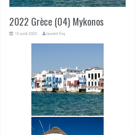
2022 Grèce (04) Mykonos
15 août 2023
laurent.fnq