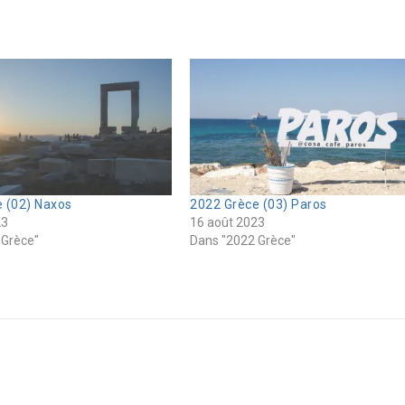
 (02) Naxos
2022 Grèce (03) Paros
23
16 août 2023
 Grèce"
Dans "2022 Grèce"