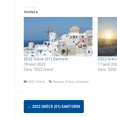
Similaire
2022 Grèce (01) Santorin
2022 Grèce
18 août 2023
17 août 20
Dans "2022 Grèce"
Dans "2022
2022 Grèce
Europe
,
Grèce
,
itinéraire
Navigation
←
2022 GRÈCE (01) SANTORIN
d'article