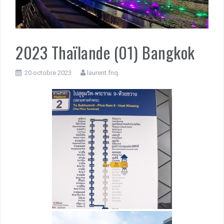
2023 Thaïlande (01) Bangkok
20 octobre 2023
laurent.fnq