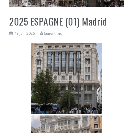
2025 ESPAGNE (01) Madrid
13 juin 2025
laurent.fnq