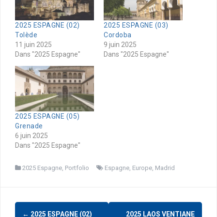
2025 ESPAGNE (02)
2025 ESPAGNE (03)
Tolède
Cordoba
11 juin 2025
9 juin 2025
Dans "2025 Espagne"
Dans "2025 Espagne"
2025 ESPAGNE (05)
Grenade
6 juin 2025
Dans "2025 Espagne"
2025 Espagne
,
Portfolio
Espagne
,
Europe
,
Madrid
Navigation
←
2025 ESPAGNE (02)
2025 LAOS VENTIANE