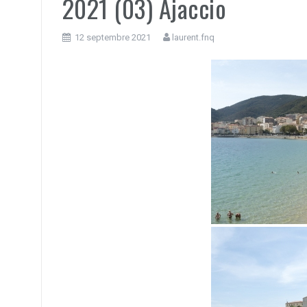
2021 (03) Ajaccio
12 septembre 2021
laurent.fnq