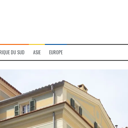
RIQUE DU SUD
ASIE
EUROPE