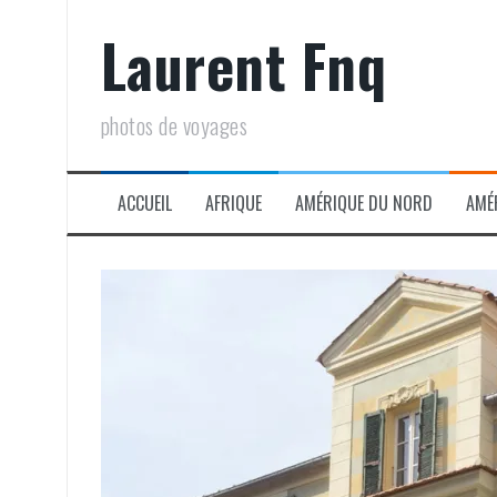
Aller
Laurent Fnq
au
contenu
photos de voyages
ACCUEIL
AFRIQUE
AMÉRIQUE DU NORD
AMÉ