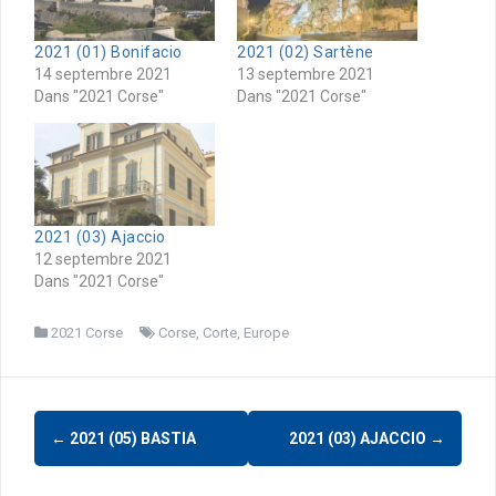
2021 (01) Bonifacio
2021 (02) Sartène
14 septembre 2021
13 septembre 2021
Dans "2021 Corse"
Dans "2021 Corse"
2021 (03) Ajaccio
12 septembre 2021
Dans "2021 Corse"
2021 Corse
Corse
,
Corte
,
Europe
Navigation
←
2021 (05) BASTIA
2021 (03) AJACCIO
→
d'article