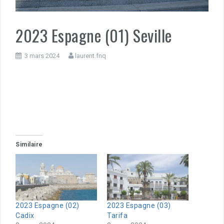
2023 Espagne (01) Seville
3 mars 2024
laurent.fnq
Similaire
2023 Espagne (02)
2023 Espagne (03)
Cadix
Tarifa