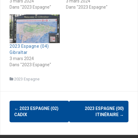
3 mars 2024
3 mars 2024
Dans "2023 Espagne"
Dans "2023 Espagne"
2023 Espagne (04)
Gibraltar
3 mars 2024
Dans "2023 Espagne"
2023 Espagne
Navigation
←
2023 ESPAGNE (02)
2023 ESPAGNE (00)
d'article
CADIX
ITINÉRAIRE
→