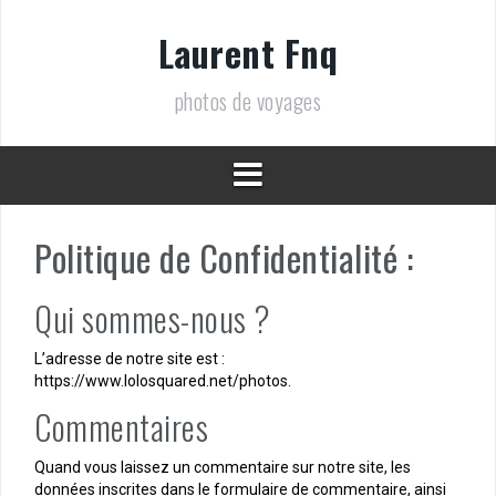
Aller
au
Laurent Fnq
contenu
photos de voyages
Politique de Confidentialité :
Qui sommes-nous ?
L’adresse de notre site est :
https://www.lolosquared.net/photos.
Commentaires
Quand vous laissez un commentaire sur notre site, les
données inscrites dans le formulaire de commentaire, ainsi