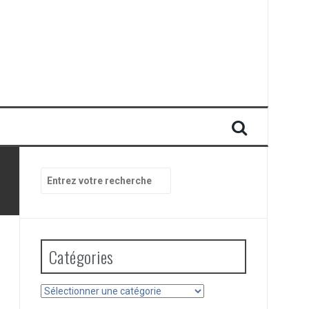
Recherche
pour
:
Catégories
Catégories