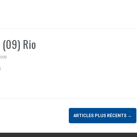
(09) Rio
 2008
l
ARTICLES PLUS RÉCENTS
→